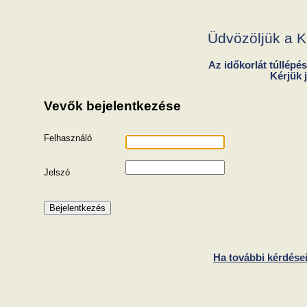
Üdvözöljük a K
Az időkorlát túllépés
Kérjük 
Vevők bejelentkezése
Felhasználó
Jelszó
Ha további kérdései 